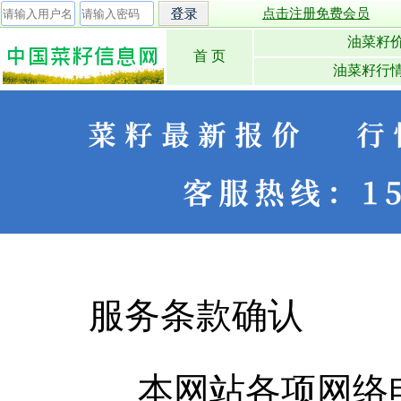
点击注册免费会员
油菜籽
首 页
油菜籽行
服务条款确认
本网站各项网络电