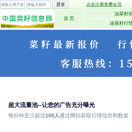
点击注册免费会员
油菜籽
首 页
油菜籽行
超大流量池--让您的广告充分曝光
每分钟至少超过
100人
通过网站获取行情信息和数据