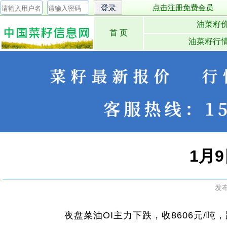
点击注册免费会员
油菜籽
首 页
油菜籽行
1月
发
夜盘菜油OI主力下跌，收8606元/吨，跌12