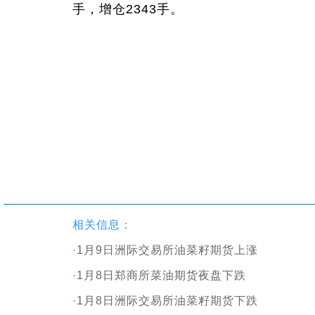
手，增仓2343手。
相关信息：
·
1月9日洲际交易所油菜籽期货上涨
·
1月8日郑商所菜油期货夜盘下跌
·
1月8日洲际交易所油菜籽期货下跌